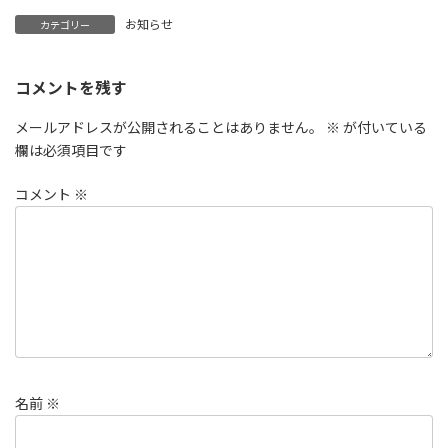
更
お知らせ
カテゴリー
新
日
時
:
コメントを残す
メールアドレスが公開されることはありません。
※
が付いている
欄は必須項目です
コメント
※
名前
※