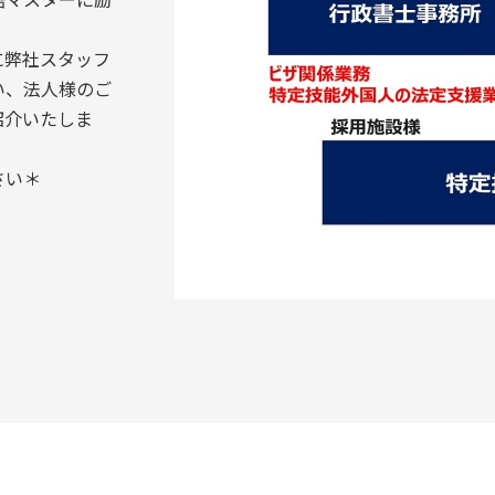
に弊社スタッフ
い、法人様のご
紹介いたしま
さい＊