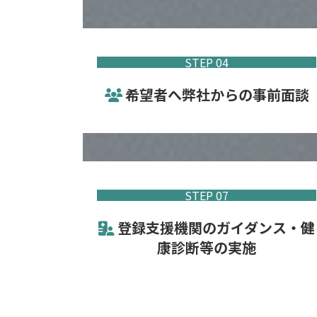
STEP 04
希望者へ弊社からの事前面談
STEP 07
登録支援機関のガイダンス・健
康診断等の実施