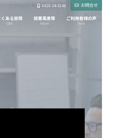
お問合せ
0428-24-3146
よくある質問
授業風景等
ご利用者様の声
Q&A
Album
Voice