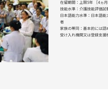
在留期間：上限5年 ［4ヵ
技能水準：介護技能評価試
日本語能力水準：日本語能
者
家族の帯同：基本的には認
受け入れ機関又は登録支援