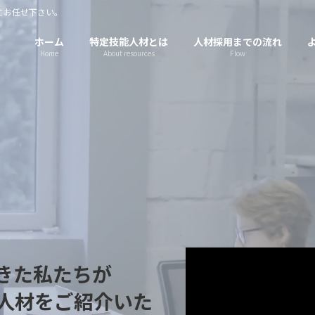
にお任せ下さい。
ホーム
特定技能人材とは
人材採用までの流れ
Home
About resources
Flow
きた私たちが
人材をご紹介いた