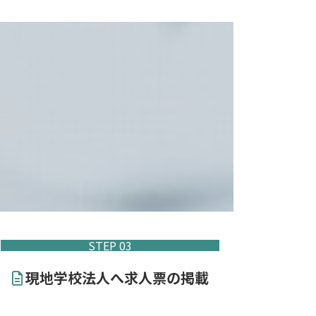
STEP 03
現地学校法人へ求人票の掲載