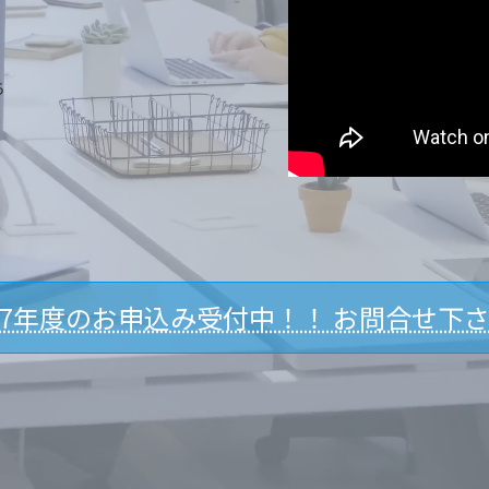
ち
7年度のお申込み受付中！！ お問合せ下