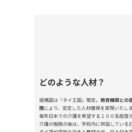
どのような人材？
提携国は「タイ王国」限定。
教育機関との
携
により、安定した人材確保を実現いたし
毎年日本での介護を希望する１００名程度
介護の勉強の後は、学校内に併設している
タイ語が堪能な日本人教師の元、日々日本