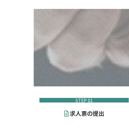
STEP 01
求人票の提出