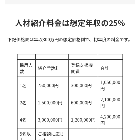
人材紹介料金は想定年収の25%
下記価格表は年収300万円の想定価格例で、初年度の料金です。
採用人
登録支援機
紹介手数料
合計
数
関費
1,050,000
1名
750,000円
300,000円
円
2,100,000
2名
1,500,000円
600,000円
円
4,200,000
4名
3,000,000円
1,200,000円
円
5名以
ご相談に応じ
上
ます