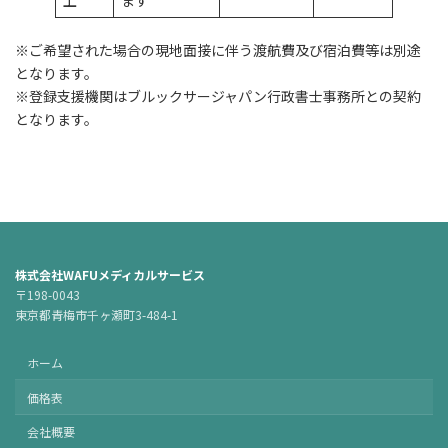
※ご希望された場合の現地面接に伴う渡航費及び宿泊費等は別途
となります。
※登録支援機関はブルックサージャパン行政書士事務所との契約
となります。
株式会社WAFUメディカルサービス
〒198-0043
東京都青梅市千ヶ瀬町3-484-1
ホーム
価格表
会社概要